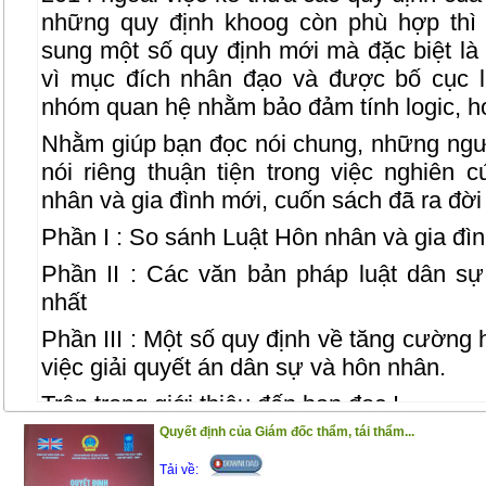
những quy định khoog còn phù hợp thì 
sung một số quy định mới mà đặc biệt la
vì mục đích nhân đạo và được bố cục l
nhóm quan hệ nhằm bảo đảm tính logic, hợ
Nhằm giúp bạn đọc nói chung, những ngườ
nói riêng thuận tiện trong việc nghiên c
nhân và gia đình mới, cuốn sách đã ra đời 
Phần I : So sánh Luật Hôn nhân và gia đ
Phần II : Các văn bản pháp luật dân sư
nhất
Phần III : Một số quy định về tăng cường ho
việc giải quyết án dân sự và hôn nhân.
Trân trọng giới thiệu đến bạn đọc !
Quyết định của Giám đốc thẩm, tái thẩm...
(25/11/2020)
Tải về: