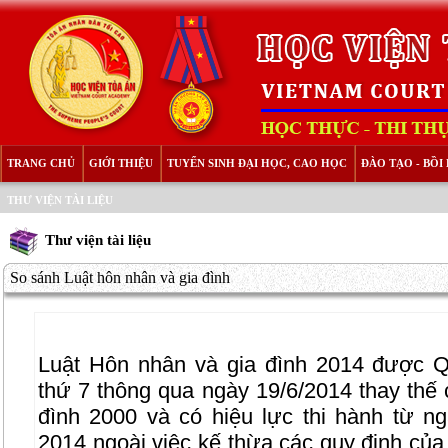
TRANG CHỦ
GIỚI THIỆU
TUYỂN SINH ĐẠI HỌC, CAO HỌC
ĐÀO TẠO - BỒ
THƯ VIỆN TÀI LIỆU
Thư viện tài liệu
So sánh Luật hôn nhân và gia đình
Luật Hôn nhân và gia đình 2014 được Quô
thứ 7 thông qua ngày 19/6/2014 thay thế
đình 2000 và có hiệu lực thi hành từ 
2014 ngoài việc kế thừa các quy định của