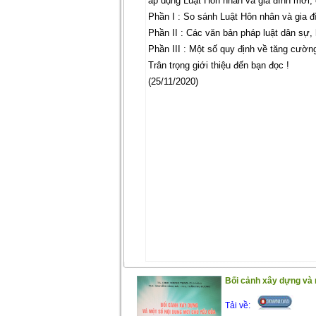
áp dụng Luật Hôn nhân và gia đình mới, c
Phần I : So sánh Luật Hôn nhân và gia
Phần II : Các văn bản pháp luật dân sự,
Phần III : Một số quy định về tăng cường
Trân trọng giới thiệu đến bạn đọc !
(25/11/2020)
Bối cảnh xây dựng và 
Tải về: