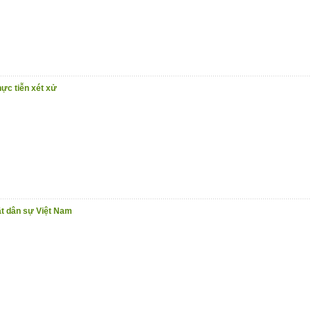
hực tiễn xét xử
ật dân sự Việt Nam