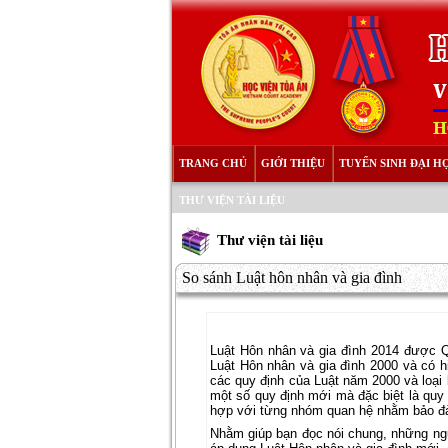
TRANG CHỦ
GIỚI THIỆU
TUYỂN SINH ĐẠI H
THƯ VIỆN TÀI LIỆU
Thư viện tài liệu
So sánh Luật hôn nhân và gia đình
Luật Hôn nhân và gia đình 2014 được Qu
Luật Hôn nhân và gia đình 2000 và có hi
các quy định của Luật năm 2000 và loại
một số quy định mới mà đặc biệt là quy
hợp với từng nhóm quan hệ nhằm bảo đả
Nhằm giúp bạn đọc nói chung, những ngươ