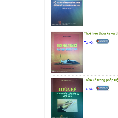
Thời hiệu thừa kế và t
Tải về:
Thừa kế trong pháp lu
Tải về: