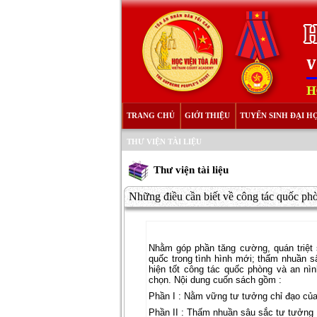
TRANG CHỦ
GIỚI THIỆU
TUYỂN SINH ĐẠI H
THƯ VIỆN TÀI LIỆU
Thư viện tài liệu
Những điều cần biết về công tác quốc phò
Nhằm góp phần tăng cường, quán triệt 
quốc trong tình hình mới; thấm nhuần 
hiện tốt công tác quốc phòng và an nì
chọn. Nội dung cuốn sách gồm :
Phần I : Nằm vững tư tưởng chỉ đạo của
Phần II : Thấm nhuần sâu sắc tư tưởng 