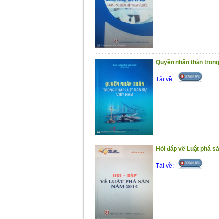
Quyền nhân thân trong
Tải về:
Hỏi đáp về Luật phá s
Tải về: