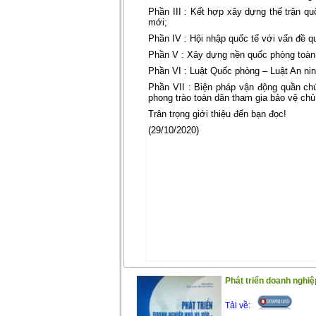
Phần III : Kết hợp xây dựng thế trận quố
mới;
Phần IV : Hội nhập quốc tế với vấn đề q
Phần V : Xây dựng nền quốc phòng toàn
Phần VI : Luật Quốc phòng – Luật An ni
Phần VII : Biện pháp vận động quần chún
phong trào toàn dân tham gia bảo vệ chủ 
Trân trọng giới thiệu đến bạn đọc!
(29/10/2020)
Phát triển doanh nghiệ
Tải về: