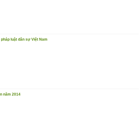
 pháp luật dân sự Việt Nam
ản năm 2014