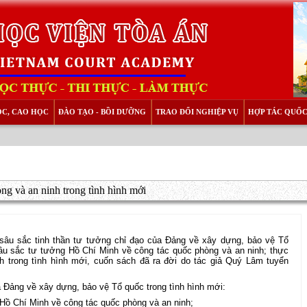
ỌC, CAO HỌC
ĐÀO TẠO - BỒI DƯỠNG
TRAO ĐỔI NGHIỆP VỤ
HỢP TÁC QUỐC
ng và an ninh trong tình hình mới
sâu sắc tinh thần tư tưởng chỉ đạo của Đảng về xây dựng, bảo vệ Tổ
sâu sắc tư tưởng Hồ Chí Minh về công tác quốc phòng và an ninh; thực
nh trong tình hình mới, cuốn sách đã ra đời do tác giả Quý Lâm tuyển
 Đảng về xây dựng, bảo vệ Tổ quốc trong tình hình mới:
Hồ Chí Minh về công tác quốc phòng và an ninh;