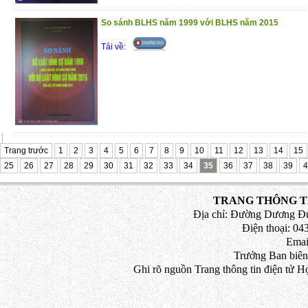
So sánh BLHS năm 1999 với BLHS năm 2015
Tải về:
Trang trước
1
2
3
4
5
6
7
8
9
10
11
12
13
14
15
25
26
27
28
29
30
31
32
33
34
35
36
37
38
39
4
TRANG THÔNG TI
Địa chỉ: Đường Dương Đứ
Điện thoại: 043
Emai
Trưởng Ban biên
Ghi rõ nguồn Trang thông tin điện tử H