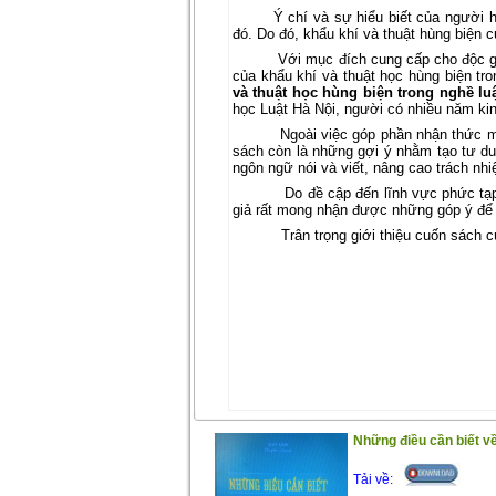
Ý chí và sự hiểu biết của người 
đó. Do đó, khẩu khí và thuật hùng biện 
Với mục đích cung cấp cho độc gi
của khẩu khí và thuật học hùng biện tr
và thuật học hùng biện trong nghề lu
học Luật Hà Nội, người có nhiều năm kin
Ngoài việc góp phần nhận thức m
sách còn là những gợi ý nhằm tạo tư duy 
ngôn ngữ nói và viết, nâng cao trách nh
Do đề cập đến lĩnh vực phức tạp
giả rất mong nhận được những góp ý để 
Trân trọng giới thiệu cuốn sách 
Những điều cần biết về
Tải về: