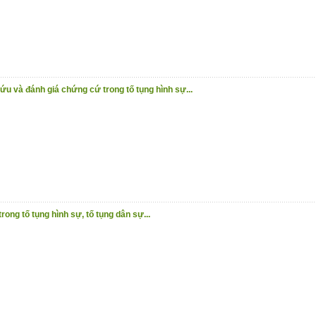
u và đánh giá chứng cứ trong tố tụng hình sự...
ong tố tụng hình sự, tố tụng dân sự...