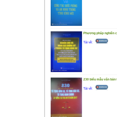
Phương pháp nghiên cứ
Tải về:
230 biểu mẫu văn bản tr
Tải về: