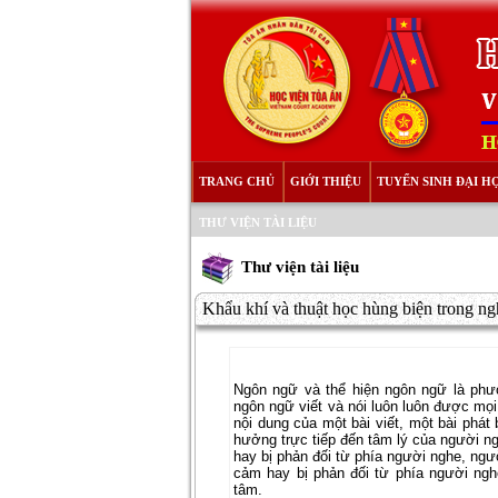
TRANG CHỦ
GIỚI THIỆU
TUYỂN SINH ĐẠI H
THƯ VIỆN TÀI LIỆU
Thư viện tài liệu
Khẩu khí và thuật học hùng biện trong ng
Ngôn ngữ và thể hiện ngôn ngữ là phươ
ngôn ngữ viết và nói luôn luôn được mọi
nội dung của một bài viết, một bài phát 
hưởng trực tiếp đến tâm lý của người n
hay bị phản đối từ phía người nghe, ngư
cảm hay bị phản đối từ phía người ngh
tâm.