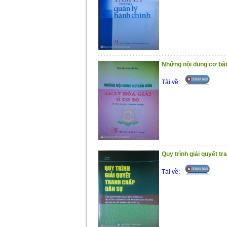
Những nội dung cơ bản 
Tải về:
Quy trình giải quyết t
Tải về: