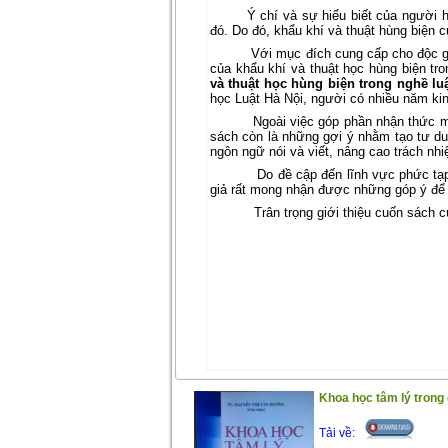
Ý chí và sự hiểu biết của người 
đó. Do đó, khẩu khí và thuật hùng biện 
Với mục đích cung cấp cho độc gi
của khẩu khí và thuật học hùng biện tr
và thuật học hùng biện trong nghề lu
học Luật Hà Nội, người có nhiều năm kin
Ngoài việc góp phần nhận thức m
sách còn là những gợi ý nhằm tạo tư duy 
ngôn ngữ nói và viết, nâng cao trách nh
Do đề cập đến lĩnh vực phức tạp
giả rất mong nhận được những góp ý để 
Trân trọng giới thiệu cuốn sách 
Khoa học tâm lý trong 
Tải về: