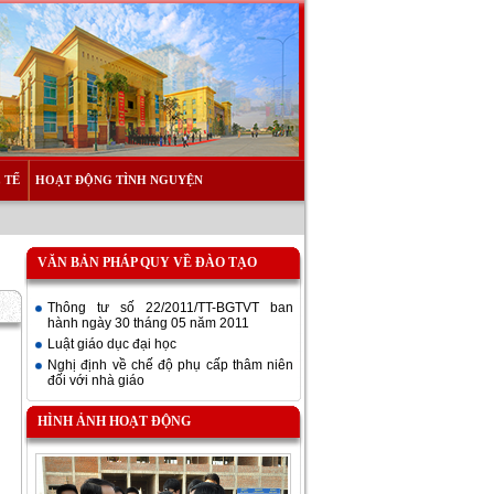
 TẾ
HOẠT ĐỘNG TÌNH NGUYỆN
VĂN BẢN PHÁP QUY VỀ ĐÀO TẠO
Thông tư số 22/2011/TT-BGTVT ban
hành ngày 30 tháng 05 năm 2011
Luật giáo dục đại học
Nghị định về chế độ phụ cấp thâm niên
đối với nhà giáo
HÌNH ẢNH HOẠT ĐỘNG