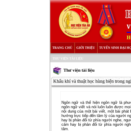
TRANG CHỦ
GIỚI THIỆU
TUYỂN SINH ĐẠI H
THƯ VIỆN TÀI LIỆU
Thư viện tài liệu
Khẩu khí và thuật học hùng biện trong ng
Ngôn ngữ và thể hiện ngôn ngữ là phươ
ngôn ngữ viết và nói luôn luôn được mọi
nội dung của một bài viết, một bài phát 
hưởng trực tiếp đến tâm lý của người n
hay bị phản đối từ phía người nghe, ngư
cảm hay bị phản đối từ phía người ngh
tâm.