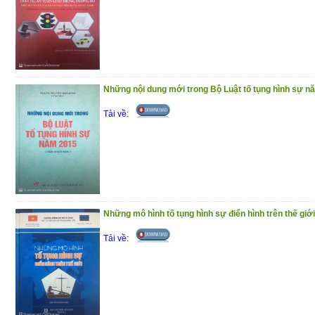
Những nội dung mới trong Bộ Luật tố tụng hình sự n
Tải về:
Những mô hình tố tụng hình sự điển hình trên thế giới
Tải về: