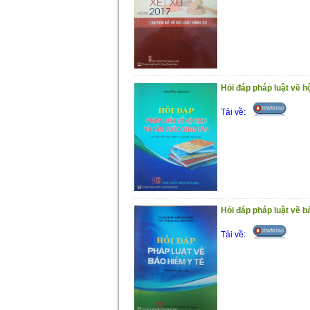
Hỏi đáp pháp luật về h
Tải về:
Hỏi đáp pháp luật về b
Tải về: