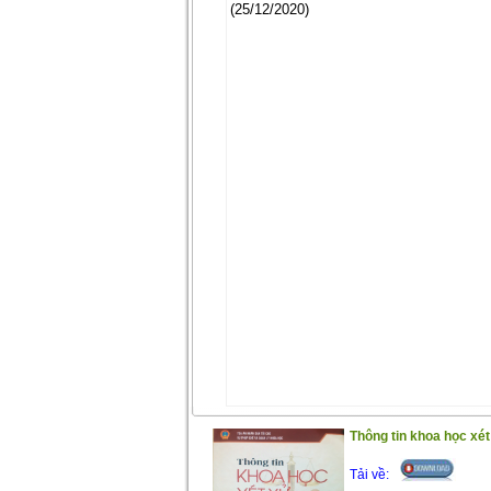
(25/12/2020)
Thông tin khoa học xé
Tải về: