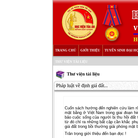
TRANG CHỦ
GIỚI THIỆU
TUYỂN SINH ĐẠI H
THƯ VIỆN TÀI LIỆU
Thư viện tài liệu
Pháp luật về định giá đất...
Cuốn sách hướng đến nghiên cứu làm rõ c
mặt bằng ở Việt Nam trong giai đoạn hi
bảo cuộc sống của người bị thu hồi đất 
từ đó chỉ ra những bất cập cần khắc phụ
giá đất trong bồi thường giải phóng mặt
Trân trọng giới thiệu đến bạn đọc !