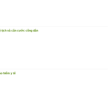
ộ tịch và căn cước công dân
ảo hiểm y tế