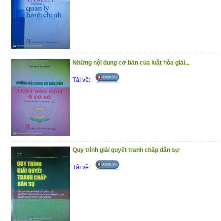
Những nội dung cơ bản của luật hòa giải...
Tải về:
Quy trình giải quyết tranh chấp dân sự
Tải về: