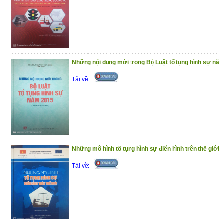
Những nội dung mới trong Bộ Luật tố tụng hình sự n
Tải về:
Những mô hình tố tụng hình sự điển hình trên thế giới
Tải về: