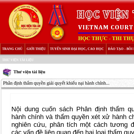
TRANG CHỦ
GIỚI THIỆU
TUYỂN SINH ĐẠI HỌC, CAO HỌC
ĐÀO TẠO - BỒ
THƯ VIỆN TÀI LIỆU
Thư viện tài liệu
Phân định thẩm quyền giải quyết khiếu nại hành chính...
Nội dung cuốn sách Phân định thẩm quy
hành chính và thẩm quyền xét xử hành c
nghiên cứu, phân tích một cách tương đ
các vấn đề liên quan đến hai loại thẩm qu