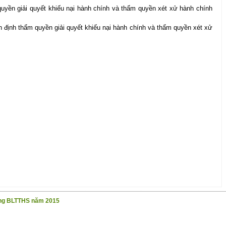
uyền giải quyết khiếu nại hành chính và thẩm quyền xét xử hành chính
 định thẩm quyền giải quyết khiếu nại hành chính và thẩm quyền xét xử
dụng BLTTHS năm 2015