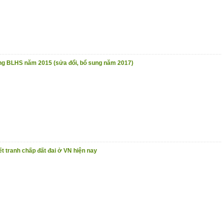
ụng BLHS năm 2015 (sửa đổi, bổ sung năm 2017)
ết tranh chấp đất đai ở VN hiện nay