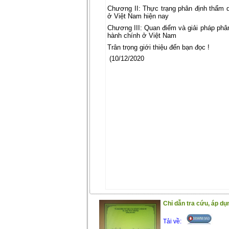
Chương II: Thực trạng phân định thẩm q
ở Việt Nam hiện nay
Chương III: Quan điểm và giải pháp phân
hành chính ở Việt Nam
Trân trọng giới thiệu đến bạn đọc !
(10/12/2020
Chỉ dẫn tra cứu, áp 
Tải về: