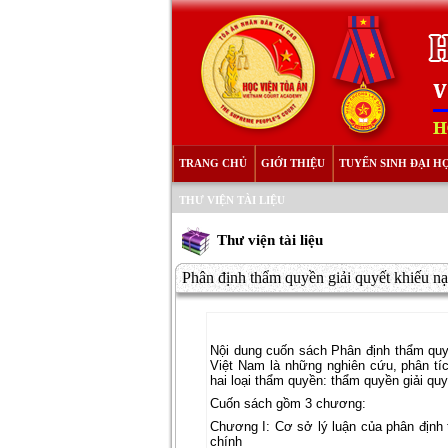
TRANG CHỦ
GIỚI THIỆU
TUYỂN SINH ĐẠI H
THƯ VIỆN TÀI LIỆU
Thư viện tài liệu
Phân định thẩm quyền giải quyết khiếu nại
Nội dung cuốn sách Phân định thẩm quy
Việt Nam là những nghiên cứu, phân tí
hai loại thẩm quyền: thẩm quyền giải qu
Cuốn sách gồm 3 chương:
Chương I: Cơ sở lý luận của phân định 
chính