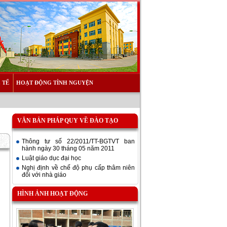
 TẾ
HOẠT ĐỘNG TÌNH NGUYỆN
VĂN BẢN PHÁP QUY VỀ ĐÀO TẠO
Thông tư số 22/2011/TT-BGTVT ban
hành ngày 30 tháng 05 năm 2011
Luật giáo dục đại học
Nghị định về chế độ phụ cấp thâm niên
đối với nhà giáo
HÌNH ẢNH HOẠT ĐỘNG