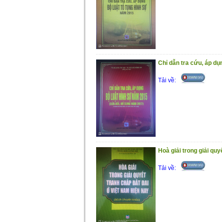
Chỉ dẫn tra cứu, áp d
Tải về:
Hoà giải trong giải quy
Tải về: