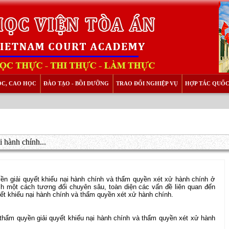
ỌC, CAO HỌC
ĐÀO TẠO - BỒI DƯỠNG
TRAO ĐỔI NGHIỆP VỤ
HỢP TÁC QUỐC
 hành chính...
ền giải quyết khiếu nại hành chính và thẩm quyền xét xử hành chính ở
ch một cách tương đối chuyên sâu, toàn diện các vấn đề liên quan đến
yết khiếu nại hành chính và thẩm quyền xét xử hành chính.
thẩm quyền giải quyết khiếu nại hành chính và thẩm quyền xét xử hành