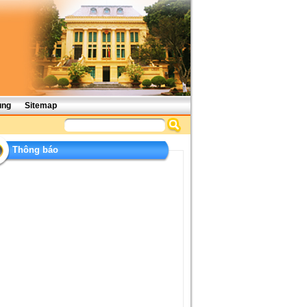
ụng
Sitemap
Thông báo