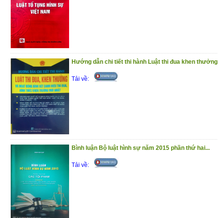
(25/11/2020)
Hướng dẫn chi tiết thi hành Luật thi đua khen thưởng.
Tải về:
Bình luận Bộ luật hình sự năm 2015 phần thứ hai...
Tải về: