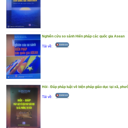
(25/11/2020)
Nghiên cứu so sánh Hiến pháp các quốc gia Asean
Tải về:
Hỏi - Đáp pháp luật về biện pháp giáo dục tại xã, phườ
Tải về: