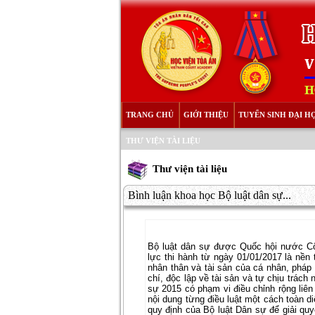
TRANG CHỦ
GIỚI THIỆU
TUYỂN SINH ĐẠI H
THƯ VIỆN TÀI LIỆU
Thư viện tài liệu
Bình luận khoa học Bộ luật dân sự...
Bộ luật dân sự được Quốc hội nước Cộ
lực thi hành từ ngày 01/01/2017 là nền 
nhân thân và tài sản của cá nhân, pháp
chí, độc lập về tài sản và tự chịu trác
sự 2015 có phạm vi điều chỉnh rộng liên
nội dung từng điều luật một cách toàn di
quy định của Bộ luật Dân sự để giải quy