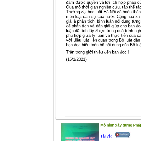
đảm được quyền và lợi ích hợp pháp của 
Qua mộ thời gian nghiên cứu, tập thể tá
Trường đại học luật Hà Nội đã hoàn thàn
môn luật dân sự của nước Cộng hòa xã 
giả là phân tích, bình luận nội dung từn
để phân tích và dẫn giải giúp cho bạn đọ
luận đã tích lũy được trong quá trình ngh
phù hợp giữa lý luận và thực tiễn của c
với điều luật liện quan trong Bộ luật d
bạn đọc hiểu toàn bộ nội dung của Bộ l
Trân trọng giới thiệu đến bạn đọc !
(15/1/2021)
Mô hình xây dựng Pháp
Tải về: