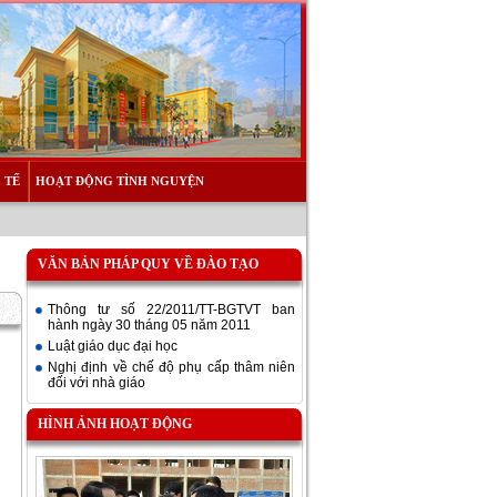
 TẾ
HOẠT ĐỘNG TÌNH NGUYỆN
VĂN BẢN PHÁP QUY VỀ ĐÀO TẠO
Thông tư số 22/2011/TT-BGTVT ban
hành ngày 30 tháng 05 năm 2011
Luật giáo dục đại học
Nghị định về chế độ phụ cấp thâm niên
đối với nhà giáo
HÌNH ẢNH HOẠT ĐỘNG