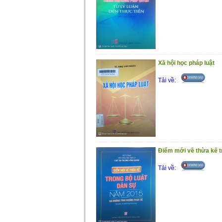
Xã hội học pháp luật
Tải về:
Điểm mới về thừa kế t
Tải về: