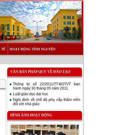
 TẾ
HOẠT ĐỘNG TÌNH NGUYỆN
VĂN BẢN PHÁP QUY VỀ ĐÀO TẠO
Thông tư số 22/2011/TT-BGTVT ban
hành ngày 30 tháng 05 năm 2011
Luật giáo dục đại học
Nghị định về chế độ phụ cấp thâm niên
đối với nhà giáo
HÌNH ẢNH HOẠT ĐỘNG