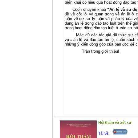
triển khai có hiệu quả hoạt động đào tạo 
Cuốn chuyên khảo
“Án lệ và sử dụ
đề về cốt lõi và quan trọng về án lệ ở 
luận về cơ sở lý luận và pháp lý của vi
dụng án lệ trong đào tạo luật trên thế g
trong hoạt động đào tạo luật ở các cơ s
Mặc dù các tác giả đã thực sự cố
vực án lệ và đào tạo án lệ, cuốn sách
những ý kiến đóng góp của bạn đọc để c
Trân trọng giới thiệu!
Hội thẩm và xét xử
Tải về: