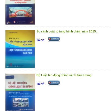
So sánh Luật tố tụng hành chính năm 2015...
Tải về:
Bộ Luật lao động chính sách tiền lương
Tải về: