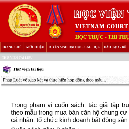
TRANG CHỦ
GIỚI THIỆU
TUYỂN SINH ĐẠI HỌC, CAO HỌC
ĐÀO TẠO - BỒ
THƯ VIỆN TÀI LIỆU
Thư viện tài liệu
Pháp Luật về giao kết và thực hiện hơp đồng theo mẫu...
Trong phạm vi cuốn sách, tác giả tập t
theo mẫu trong mua bán căn hộ chung cư d
cá nhân, tổ chức kinh doanh bất động sản 