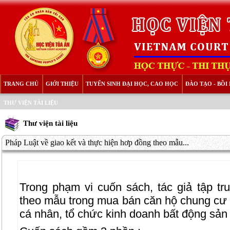
TRANG CHỦ
GIỚI THIỆU
TUYỂN SINH ĐẠI HỌC, CAO HỌC
ĐÀO TẠO - BỒ
THƯ VIỆN TÀI LIỆU
Thư viện tài liệu
Pháp Luật về giao kết và thực hiện hơp đồng theo mẫu...
Trong phạm vi cuốn sách, tác giả tập t
theo mẫu trong mua bán căn hộ chung cư d
cá nhân, tổ chức kinh doanh bất động sản 