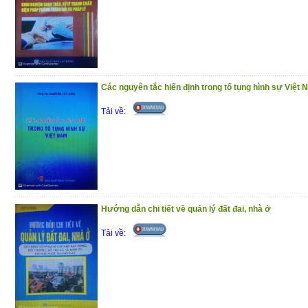
Các nguyên tắc hiến định trong tố tụng hình sự Việt
Tải về:
Hướng dẫn chi tiết về quản lý đất đai, nhà ở
Tải về: