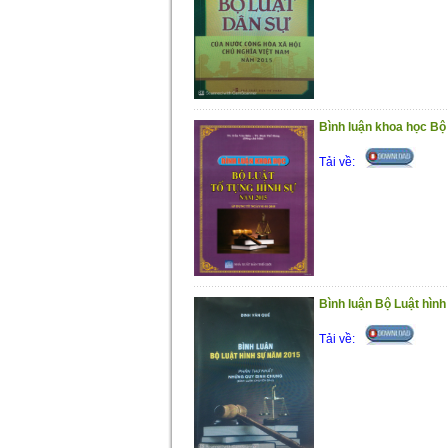
Bình luận khoa học Bộ
Tải về:
Bình luận Bộ Luật hình
Tải về: