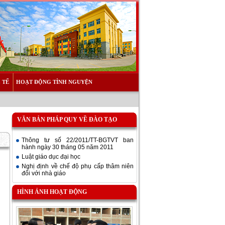
 TẾ
HOẠT ĐỘNG TÌNH NGUYỆN
VĂN BẢN PHÁP QUY VỀ ĐÀO TẠO
Thông tư số 22/2011/TT-BGTVT ban
hành ngày 30 tháng 05 năm 2011
Luật giáo dục đại học
Nghị định về chế độ phụ cấp thâm niên
đối với nhà giáo
HÌNH ẢNH HOẠT ĐỘNG