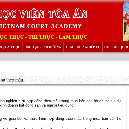
ỌC, CAO HỌC
ĐÀO TẠO - BỒI DƯỠNG
TRAO ĐỔI NGHIỆP VỤ
HỢP TÁC QUỐC
ồng theo mẫu...
trung nghiên cứu hợp đồng theo mẫu trong mua bán căn hộ chung cư dự
 kinh doanh bất động sản và người tiêu dùng.
g về giao kết và thực hiện hợp đồng theo mẫu trong mua bán căn hộ