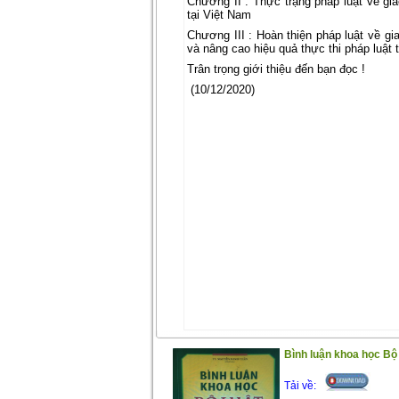
Chương II : Thực trạng pháp luật về g
tại Việt Nam
Chương III : Hoàn thiện pháp luật về g
và nâng cao hiệu quả thực thi pháp luật 
Trân trọng giới thiệu đến bạn đọc !
(10/12/2020)
Bình luận khoa học Bộ 
Tải về: