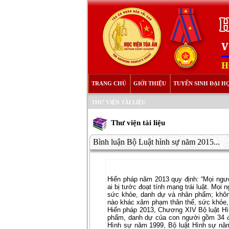
TRANG CHỦ
GIỚI THIỆU
TUYỂN SINH ĐẠI H
THƯ VIỆN TÀI LIỆU
Thư viện tài liệu
Bình luận Bộ Luật hình sự năm 2015...
Hiến pháp năm 2013 quy định: “Mọi ngư
ai bị tước đoạt tính mạng trái luật. 
sức khỏe, danh dự và nhân phẩm; không 
nào khác xâm phạm thân thể, sức khỏe,
Hiến pháp 2013, Chương XIV Bộ luật Hì
phẩm, danh dự của con người gồm 34 đi
Hình sự năm 1999, Bộ luật Hình sự năm