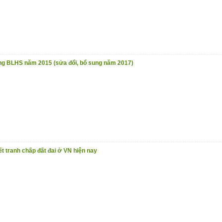
ụng BLHS năm 2015 (sửa đổi, bổ sung năm 2017)
ết tranh chấp đất đai ở VN hiện nay