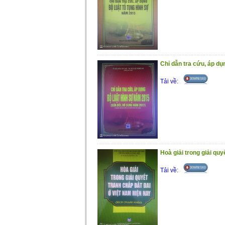
Chỉ dẫn tra cứu, áp d
Tải về:
Hoà giải trong giải quy
Tải về: