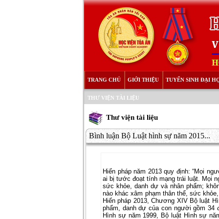
TRANG CHỦ
GIỚI THIỆU
TUYỂN SINH ĐẠI H
THƯ VIỆN TÀI LIỆU
Thư viện tài liệu
Bình luận Bộ Luật hình sự năm 2015...
Hiến pháp năm 2013 quy định: “Mọi ngư
ai bị tước đoạt tính mạng trái luật. 
sức khỏe, danh dự và nhân phẩm; không 
nào khác xâm phạm thân thể, sức khỏe,
Hiến pháp 2013, Chương XIV Bộ luật Hì
phẩm, danh dự của con người gồm 34 đi
Hình sự năm 1999, Bộ luật Hình sự năm