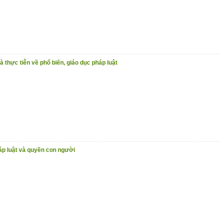
à thực tiễn về phổ biến, giáo dục pháp luật
háp luật và quyền con người