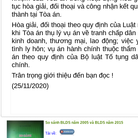
tục hòa giải, đối thoại và công nhận kết qu
thành tại Tòa án.
Hòa giải, đối thoại theo quy định của Luậ
khi Tòa án thụ lý vụ án về tranh chấp dân
kinh doanh, thương mại, lao động; việc
tình ly hôn; vụ án hành chính thuộc thẩm
án theo quy định của Bộ luật Tố tụng d
chính.
Trân trọng giới thiệu đến bạn đọc !
(25/11/2020)
So sánh BLDS năm 2005 và BLDS năm 2015
Tải về: