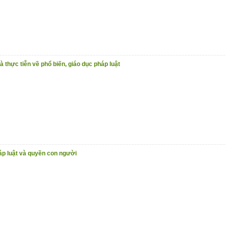
à thực tiễn về phổ biến, giáo dục pháp luật
háp luật và quyền con người