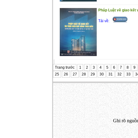
Pháp Luật về giao kết 
Tải về:
Trang trước
1
2
3
4
5
6
7
8
9
25
26
27
28
29
30
31
32
33
3
Ghi rõ nguồn