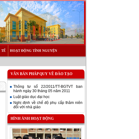
 TẾ
HOẠT ĐỘNG TÌNH NGUYỆN
VĂN BẢN PHÁP QUY VỀ ĐÀO TẠO
Thông tư số 22/2011/TT-BGTVT ban
hành ngày 30 tháng 05 năm 2011
Luật giáo dục đại học
Nghị định về chế độ phụ cấp thâm niên
đối với nhà giáo
HÌNH ẢNH HOẠT ĐỘNG