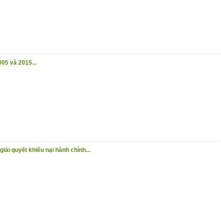
05 và 2015...
iải quyết khiếu nại hành chính...