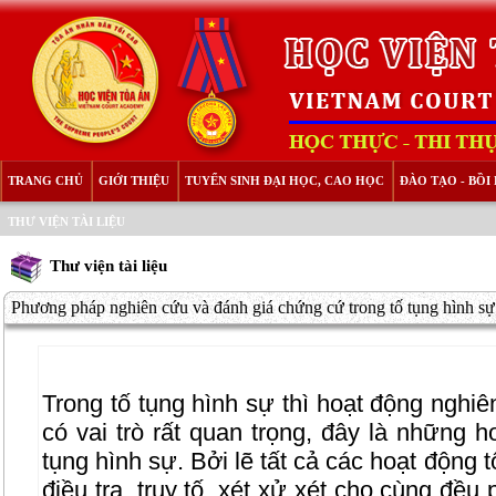
TRANG CHỦ
GIỚI THIỆU
TUYỂN SINH ĐẠI HỌC, CAO HỌC
ĐÀO TẠO - BỒ
THƯ VIỆN TÀI LIỆU
Thư viện tài liệu
Phương pháp nghiên cứu và đánh giá chứng cứ trong tố tụng hình sự.
Trong tố tụng hình sự thì hoạt động nghi
có vai trò rất quan trọng, đây là những h
tụng hình sự. Bởi lẽ tất cả các hoạt động 
điều tra, truy tố, xét xử xét cho cùng đều 