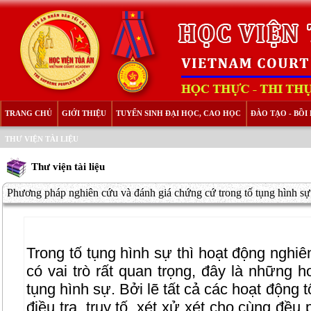
TRANG CHỦ
GIỚI THIỆU
TUYỂN SINH ĐẠI HỌC, CAO HỌC
ĐÀO TẠO - BỒ
THƯ VIỆN TÀI LIỆU
Thư viện tài liệu
Phương pháp nghiên cứu và đánh giá chứng cứ trong tố tụng hình sự.
Trong tố tụng hình sự thì hoạt động nghi
có vai trò rất quan trọng, đây là những h
tụng hình sự. Bởi lẽ tất cả các hoạt động 
điều tra, truy tố, xét xử xét cho cùng đều 