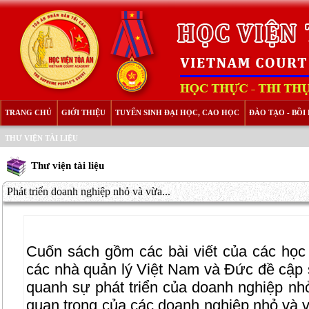
TRANG CHỦ
GIỚI THIỆU
TUYỂN SINH ĐẠI HỌC, CAO HỌC
ĐÀO TẠO - BỒ
THƯ VIỆN TÀI LIỆU
Thư viện tài liệu
Phát triển doanh nghiệp nhỏ và vừa...
Cuốn sách gồm các bài viết của các học 
các nhà quản lý Việt Nam và Đức đề cập 
quanh sự phát triển của doanh nghiệp nhỏ
quan trọng của các doanh nghiệp nhỏ và vừ