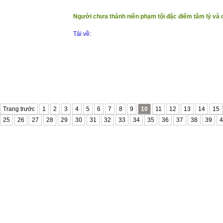
Người chưa thành niên phạm tội đặc điểm tâm lý và 
Tải về:
Trang trước
1
2
3
4
5
6
7
8
9
10
11
12
13
14
15
25
26
27
28
29
30
31
32
33
34
35
36
37
38
39
4