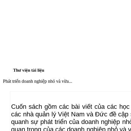
TRANG CHỦ
GIỚI THIỆU
TUYỂN SINH ĐẠI HỌC, CAO HỌC
ĐÀO TẠO - BỒ
THƯ VIỆN TÀI LIỆU
Thư viện tài liệu
Phát triển doanh nghiệp nhỏ và vừa...
Cuốn sách gồm các bài viết của các học 
các nhà quản lý Việt Nam và Đức đề cập 
quanh sự phát triển của doanh nghiệp nhỏ
quan trọng của các doanh nghiệp nhỏ và vừ