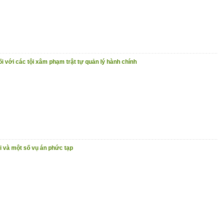
i với các tội xâm phạm trật tự quản lý hành chính
ời và một số vụ án phức tạp