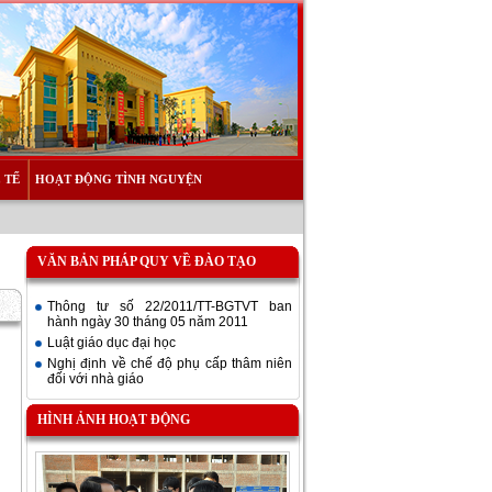
 TẾ
HOẠT ĐỘNG TÌNH NGUYỆN
VĂN BẢN PHÁP QUY VỀ ĐÀO TẠO
Thông tư số 22/2011/TT-BGTVT ban
hành ngày 30 tháng 05 năm 2011
Luật giáo dục đại học
Nghị định về chế độ phụ cấp thâm niên
đối với nhà giáo
HÌNH ẢNH HOẠT ĐỘNG