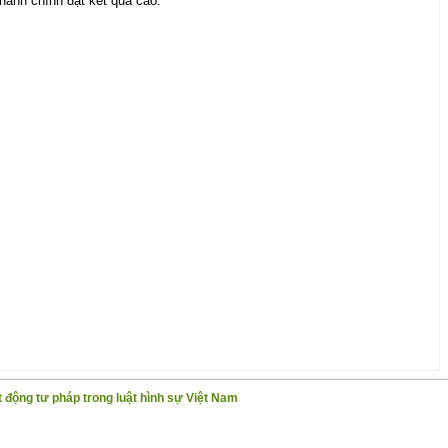
 hành chính đạt kết quả cao.
 động tư pháp trong luật hình sự Việt Nam