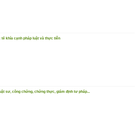
tế khía cạnh pháp luật và thực tiễn
luật sư, công chứng, chứng thực, giám định tư pháp...