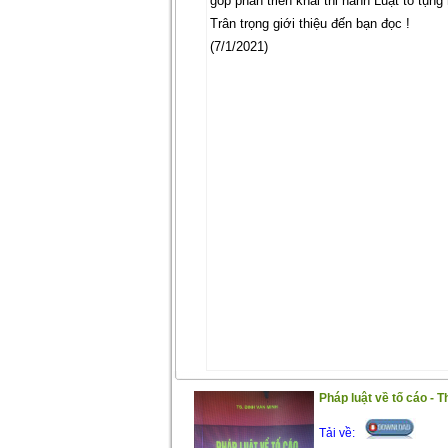
góp phần triển khai thi hành Luật tố tụng
Trân trọng giới thiệu đến bạn đọc !
(7/1/2021)
Pháp luật về tố cáo - T
Tải về: