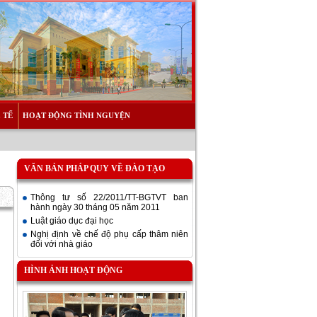
 TẾ
HOẠT ĐỘNG TÌNH NGUYỆN
VĂN BẢN PHÁP QUY VỀ ĐÀO TẠO
Thông tư số 22/2011/TT-BGTVT ban
hành ngày 30 tháng 05 năm 2011
Luật giáo dục đại học
Nghị định về chế độ phụ cấp thâm niên
đối với nhà giáo
HÌNH ẢNH HOẠT ĐỘNG