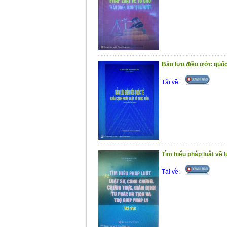
Bảo lưu điều ước quốc 
Tải về:
Tìm hiểu pháp luật về 
Tải về: