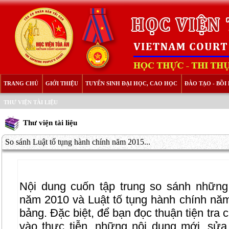
TRANG CHỦ
GIỚI THIỆU
TUYỂN SINH ĐẠI HỌC, CAO HỌC
ĐÀO TẠO - BỒ
THƯ VIỆN TÀI LIỆU
Thư viện tài liệu
So sánh Luật tố tụng hành chính năm 2015...
Nội dung cuốn tập trung so sánh những
năm 2010 và Luật tố tụng hành chính năm
bảng. Đặc biệt, để bạn đọc thuận tiện tra
vào thực tiễn, những nội dung mới, sử