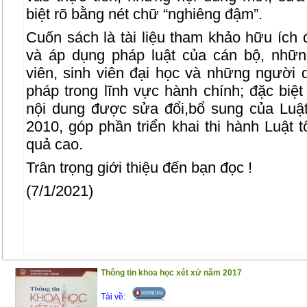
biệt rõ bằng nét chữ “nghiêng đậm”.
Cuốn sách là tài liệu tham khảo hữu ích
và áp dụng pháp luật của cán bộ, nhữn
viên, sinh viên đại học và những người 
pháp trong lĩnh vực hành chính; đặc biệt
nội dung được sửa đổi,bổ sung của Luậ
2010, góp phần triển khai thi hành Luật t
quả cao.
Trân trọng giới thiệu đến bạn đọc !
(7/1/2021)
Thông tin khoa học xét xử năm 2017
Tải về: