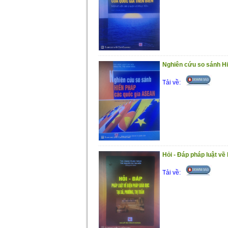
Nghiên cứu so sánh H
Tải về:
Hỏi - Đáp pháp luật về 
Tải về: