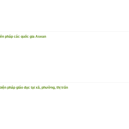
iến pháp các quốc gia Asean
biện pháp giáo dục tại xã, phường, thị trấn