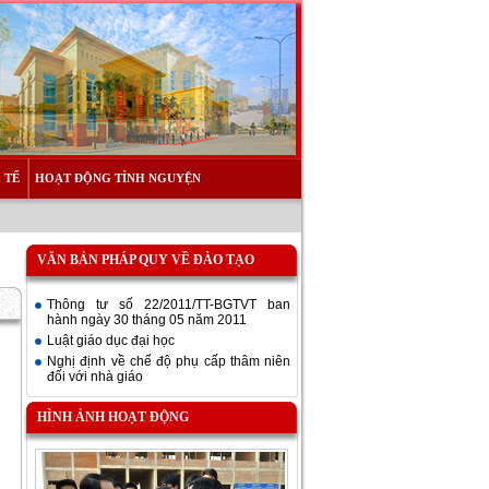
 TẾ
HOẠT ĐỘNG TÌNH NGUYỆN
VĂN BẢN PHÁP QUY VỀ ĐÀO TẠO
Thông tư số 22/2011/TT-BGTVT ban
hành ngày 30 tháng 05 năm 2011
Luật giáo dục đại học
Nghị định về chế độ phụ cấp thâm niên
đối với nhà giáo
HÌNH ẢNH HOẠT ĐỘNG