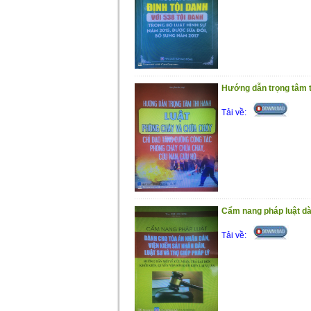
Hướng dẫn trọng tâm t
Tải về:
Cẩm nang pháp luật dàn
Tải về: