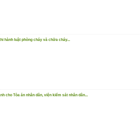
hi hành luật phòng cháy và chữa cháy...
h cho Tòa án nhân dân, viện kiểm sát nhân dân...