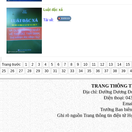
Luật đặc xá
Tải về:
Trang trước
1
2
3
4
5
6
7
8
9
10
11
12
13
14
15
25
26
27
28
29
30
31
32
33
34
35
36
37
38
39
4
TRANG THÔNG TI
Địa chỉ: Đường Dương Đứ
Điện thoại: 043
Emai
Trưởng Ban biên
Ghi rõ nguồn Trang thông tin điện tử H