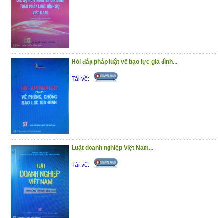
Hỏi đáp pháp luật về bạo lực gia đình...
Tải về:
Luật doanh nghiệp Việt Nam...
Tải về: