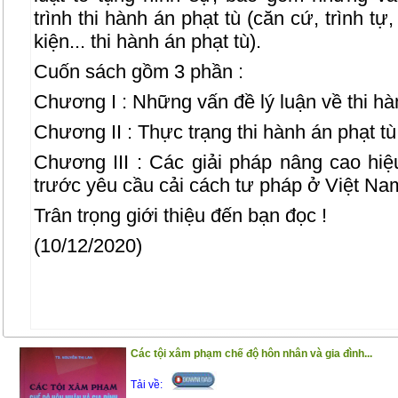
trình thi hành án phạt tù (căn cứ, trình tự
kiện... thi hành án phạt tù).
Cuốn sách gồm 3 phần :
Chương I : Những vấn đề lý luận về thi hà
Chương II : Thực trạng thi hành án phạt tù
Chương III : Các giải pháp nâng cao hiệ
trước yêu cầu cải cách tư pháp ở Việt Na
Trân trọng giới thiệu đến bạn đọc !
(10/12/2020)
Các tội xâm phạm chế độ hôn nhân và gia đình...
Tải về: