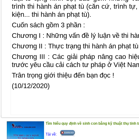
trình thi hành án phạt tù (căn cứ, trình tự
kiện... thi hành án phạt tù).
Cuốn sách gồm 3 phần :
Chương I : Những vấn đề lý luận về thi hà
Chương II : Thực trạng thi hành án phạt tù
Chương III : Các giải pháp nâng cao hiệ
trước yêu cầu cải cách tư pháp ở Việt Na
Trân trọng giới thiệu đến bạn đọc !
(10/12/2020)
Tìm hiểu quy định về sinh con bằng kỹ thuật thụ tinh 
Tải về: