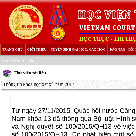
TRANG CHỦ
GIỚI THIỆU
TUYỂN SINH ĐẠI HỌC, CAO HỌC
ĐÀO TẠO - BỒ
THƯ VIỆN TÀI LIỆU
Thư viện tài liệu
Thông tin khoa học xét xử năm 2017
Từ ngày 27/11/2015, Quốc hội nước Cộng 
Nam khóa 13 đã thông qua Bộ luật Hình
và Nghị quyết số 109/2015/QH13 về việc 
số 100/2015/QH13. Do phát hiện một số s