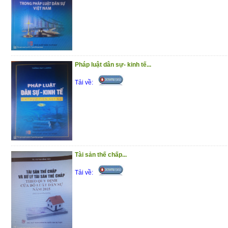
Trân trọng giới thiệu đến bạn đọc !
(10/12/2020)
Pháp luật dân sự- kinh tế...
Tải về:
Tài sản thế chấp...
Tải về: