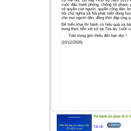
Có thể nói, Bộ luật Hình sự năm 2015 
cuộc đấu tranh phòng, chống tội phạm,
vệ quyền con người, quyền công dân, lợi
hội chủ nghĩa xã hội phát triển đúng hư
cho mọi người dân, đồng thời đáp ứng y
Để triển khai thi hành có hiệu quả và 
trong thực tiễn xét xử tại Tòa án, cuốn s
Trân trọng giới thiệu đến bạn đọc !
(10/12/2020)
Thi hành án phạt tù ở 
Tải về: