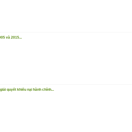
05 và 2015...
iải quyết khiếu nại hành chính...