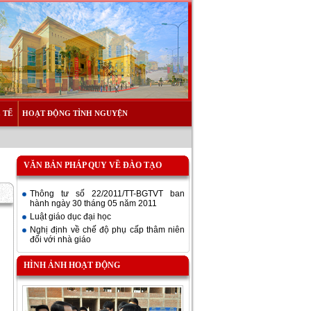
 TẾ
HOẠT ĐỘNG TÌNH NGUYỆN
VĂN BẢN PHÁP QUY VỀ ĐÀO TẠO
Thông tư số 22/2011/TT-BGTVT ban
hành ngày 30 tháng 05 năm 2011
Luật giáo dục đại học
Nghị định về chế độ phụ cấp thâm niên
đối với nhà giáo
HÌNH ẢNH HOẠT ĐỘNG