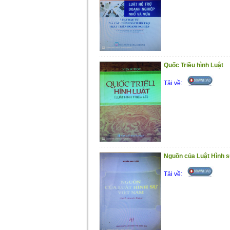
Quốc Triều hình Luật
Tải về:
Nguồn của Luật Hình 
Tải về: