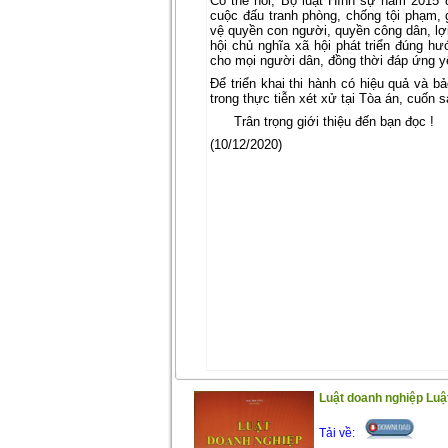
Có thể nói, Bộ luật Hình sự năm 2015 
cuộc đấu tranh phòng, chống tội phạm,
vệ quyền con người, quyền công dân, lợi
hội chủ nghĩa xã hội phát triển đúng hư
cho mọi người dân, đồng thời đáp ứng y
Để triển khai thi hành có hiệu quả và 
trong thực tiễn xét xử tại Tòa án, cuốn s
Trân trọng giới thiệu đến bạn đọc !
(10/12/2020)
Luật doanh nghiệp Luật
Tải về: