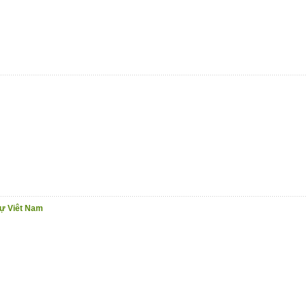
sự Viêt Nam