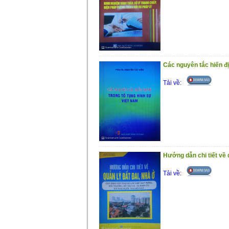
Các nguyên tắc hiến đị
Tải về:
Hướng dẫn chi tiết về 
Tải về: