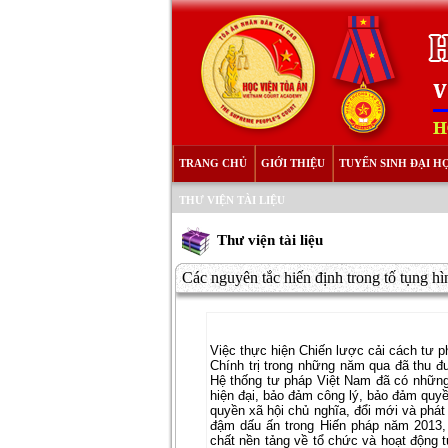
TRANG CHỦ
GIỚI THIỆU
TUYỂN SINH ĐẠI H
THƯ VIỆN TÀI LIỆU
Thư viện tài liệu
Các nguyên tắc hiến định trong tố tụng h
Việc thực hiện Chiến lược cải cách tư
Chính trị trong những năm qua đã thu đư
Hệ thống tư pháp Việt Nam đã có những
hiện đại, bảo đảm công lý, bảo đảm qu
quyền xã hội chủ nghĩa, đổi mới và phát
đậm dấu ấn trong Hiến pháp năm 2013, t
chất nền tảng về tổ chức và hoạt động t