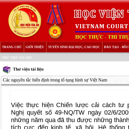
TRANG CHỦ
GIỚI THIỆU
TUYỂN SINH ĐẠI HỌC, CAO HỌC
ĐÀO TẠO - BỒ
THƯ VIỆN TÀI LIỆU
Thư viện tài liệu
Các nguyên tắc hiến định trong tố tụng hình sự Việt Nam
Việc thực hiện Chiến lược cải cách tư
Nghị quyết số 49-NQ/TW ngày 02/6/2005
những năm qua đã thu được những thành 
tích cực đến kinh tế, xã hội. Hệ thốn