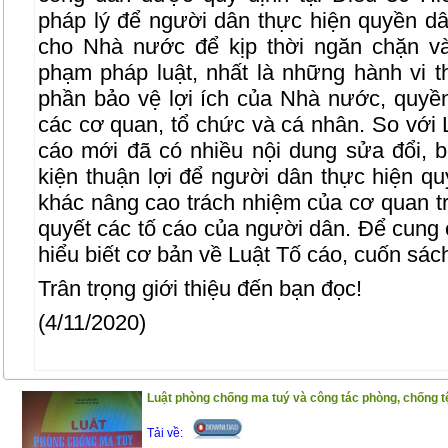
pháp lý để người dân thực hiện quyền dân
cho Nhà nước để kịp thời ngăn chặn và
phạm pháp luật, nhất là những hành vi t
phần bảo vệ lợi ích của Nhà nước, quyền
các cơ quan, tổ chức và cá nhân. So với 
cáo mới đã có nhiều nội dung sửa đổi, b
kiện thuận lợi để người dân thực hiện q
khác nâng cao trách nhiệm của cơ quan tro
quyết các tố cáo của người dân. Để cung
hiểu biết cơ bản về Luật Tố cáo, cuốn sách
Trân trọng giới thiệu đến bạn đọc!
(4/11/2020)
Luật phòng chống ma tuý và công tác phòng, chống tệ
Tải về: