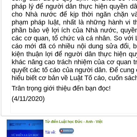
pháp lý để người dân thực hiện quyền dân
cho Nhà nước để kịp thời ngăn chặn và
phạm pháp luật, nhất là những hành vi t
phần bảo vệ lợi ích của Nhà nước, quyền
các cơ quan, tổ chức và cá nhân. So với 
cáo mới đã có nhiều nội dung sửa đổi, b
kiện thuận lợi để người dân thực hiện q
khác nâng cao trách nhiệm của cơ quan tro
quyết các tố cáo của người dân. Để cung
hiểu biết cơ bản về Luật Tố cáo, cuốn sách
Trân trọng giới thiệu đến bạn đọc!
(4/11/2020)
Từ điển Luật học Đức - Anh - Việt
Tải về: