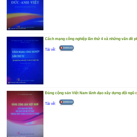
Cách mạng công nghiệp lần thứ 4 và những vấn đề ph
Tải về:
Đảng cộng sản Việt Nam lãnh đạo xây dựng đội ngũ cá
Tải về: