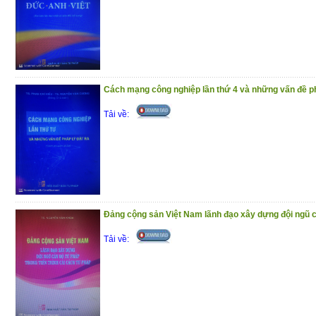
Cách mạng công nghiệp lần thứ 4 và những vấn đề ph
Tải về:
Đảng cộng sản Việt Nam lãnh đạo xây dựng đội ngũ cá
Tải về: