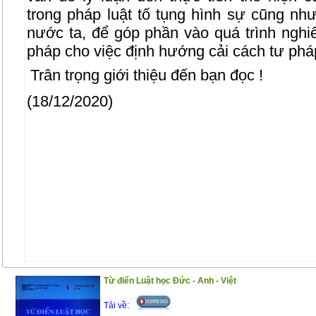
trong pháp luật tố tụng hình sự cũng như
nước ta, để góp phần vào quá trình nghiê
pháp cho việc định hướng cải cách tư pháp
Trân trọng giới thiệu đến bạn đọc !
(18/12/2020)
Từ điển Luật học Đức - Anh - Việt
Tải về: