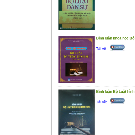
Bình luận khoa học Bộ
Tải về:
Bình luận Bộ Luật hình
Tải về: