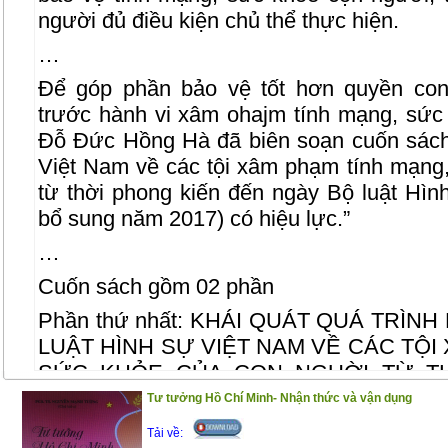
người đủ điều kiện chủ thể thực hiện.
…
Để góp phần bảo vệ tốt hơn quyền con
trước hành vi xâm ohajm tính mạng, sức
Đỗ Đức Hồng Hà đã biên soạn cuốn sách
Việt Nam về các tội xâm phạm tính mạng
từ thời phong kiến đến ngày Bộ luật Hìn
bổ sung năm 2017) có hiệu lực.”
…
Cuốn sách gồm 02 phần
Phần thứ nhất: KHÁI QUÁT QUÁ TRÌN
LUẬT HÌNH SỰ VIỆT NAM VỀ CÁC TỘI
SỨC KHỎE CỦA CON NGUỜI TỪ T
TRƯỚC NGÀY BỘ LUẬT HÌNH SỰ NĂM 
Tư tưởng Hồ Chí Minh- Nhận thức và vận dụng
BỔ SUNG NĂM 2017) CÓ HIỆU LỰC
Tải về: