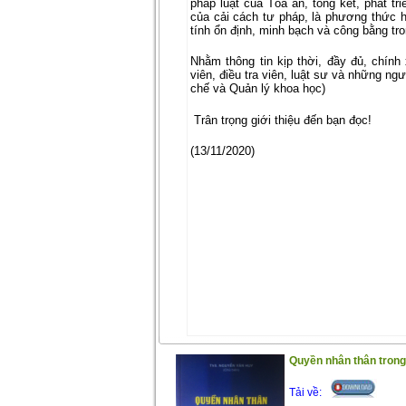
pháp luật của Tòa án, tổng kết, phát tr
của cải cách tư pháp, là phương thức h
tính ổn định, minh bạch và công bằng tr
Nhằm thông tin kịp thời, đầy đủ, chính
viên, điều tra viên, luật sư và những ng
chế và Quản lý khoa học)
Trân trọng giới thiệu đến bạn đọc!
(13/11/2020)
Quyền nhân thân trong 
Tải về: