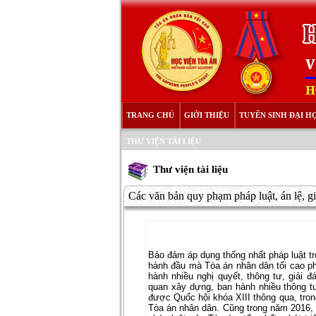
TRANG CHỦ
GIỚI THIỆU
TUYỂN SINH ĐẠI H
THƯ VIỆN TÀI LIỆU
Thư viện tài liệu
Các văn bản quy phạm pháp luật, án lệ,
Bảo đảm áp dụng thống nhất pháp luật tr
hành đầu mà Tòa án nhân dân tối cao ph
hành nhiều nghị quyết, thông tư, giải đ
quan xây dựng, ban hành nhiều thông tư 
được Quốc hội khóa XIII thông qua, tron
Tòa án nhân dân. Cũng trong năm 2016, T