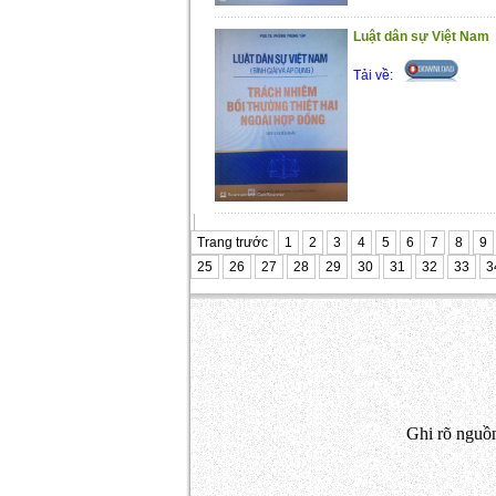
Luật dân sự Việt Nam
Tải về:
Trang trước
1
2
3
4
5
6
7
8
9
25
26
27
28
29
30
31
32
33
3
Ghi rõ nguồn