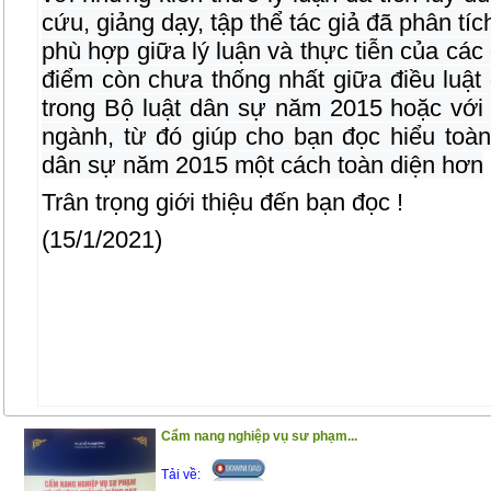
cứu, giảng dạy, tập thể tác giả đã phân tíc
phù hợp giữa lý luận và thực tiễn của cá
điểm còn chưa thống nhất giữa điều luật đ
trong Bộ luật dân sự năm 2015 hoặc với 
ngành, từ đó giúp cho bạn đọc hiểu toàn
dân sự năm 2015 một cách toàn diện hơn
Trân trọng giới thiệu đến bạn đọc !
(15/1/2021)
Cẩm nang nghiệp vụ sư phạm...
Tải về: