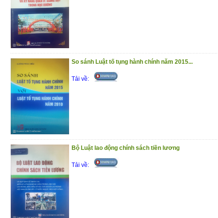
So sánh Luật tố tụng hành chính năm 2015...
Tải về:
Bộ Luật lao động chính sách tiền lương
Tải về: