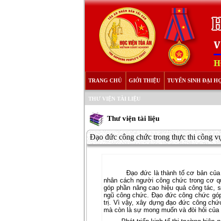
TRANG CHỦ
GIỚI THIỆU
TUYỂN SINH ĐẠI H
THƯ VIỆN TÀI LIỆU
Thư viện tài liệu
Đạo đức công chức trong thực thi công v
Đạo đức là thành tố cơ bản của
nhân cách người công chức trong cơ q
góp phần nâng cao hiệu quả công tác, s
ngũ công chức. Đạo đức công chức góp
trị. Vì vậy, xây dựng đạo đức công ch
mà còn là sự mong muốn và đòi hỏi của 