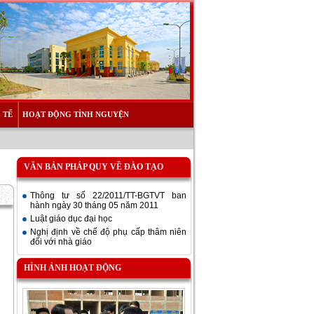
 TẾ
HOẠT ĐỘNG TÌNH NGUYỆN
VĂN BẢN PHÁP QUY VỀ ĐÀO TẠO
Thông tư số 22/2011/TT-BGTVT ban
hành ngày 30 tháng 05 năm 2011
Luật giáo dục đại học
Nghị định về chế độ phụ cấp thâm niên
đối với nhà giáo
HÌNH ẢNH HOẠT ĐỘNG