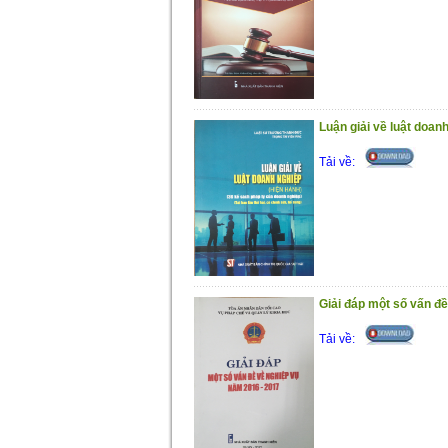
Luận giải về luật doan
Tải về:
Giải đáp một số vấn đ
Tải về: