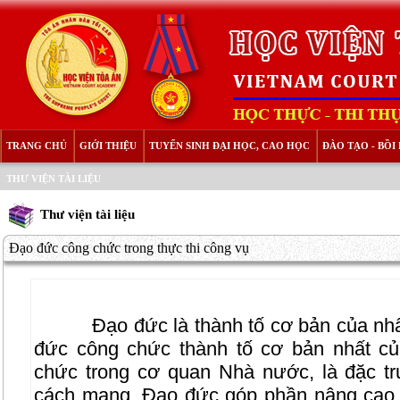
TRANG CHỦ
GIỚI THIỆU
TUYỂN SINH ĐẠI HỌC, CAO HỌC
ĐÀO TẠO - BỒ
THƯ VIỆN TÀI LIỆU
Thư viện tài liệu
Đạo đức công chức trong thực thi công vụ
Đạo đức là thành tố cơ bản của nh
đức công chức thành tố cơ bản nhất c
chức trong cơ quan Nhà nước, là đặc t
cách mạng. Đạo đức góp phần nâng cao h