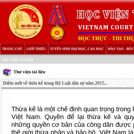
TRANG CHỦ
GIỚI THIỆU
TUYỂN SINH ĐẠI HỌC, CAO HỌC
ĐÀO TẠO - BỒ
THƯ VIỆN TÀI LIỆU
Thư viện tài liệu
Điểm mới về thừa kế trong Bộ Luật dân sự năm 2015...
Thừa kế là một chế định quan trọng trong 
Việt Nam. Quyền để lại thừa kế và quy
những quyền cơ bản của công dân được p
thế giới thừa nhận và bảo hộ. Việt Nam l